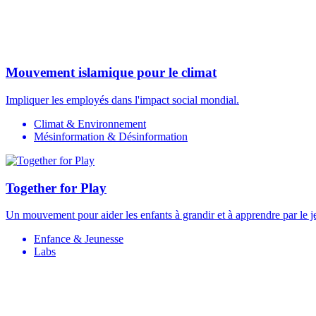
Mouvement islamique pour le climat
Impliquer les employés dans l'impact social mondial.
Climat & Environnement
Mésinformation & Désinformation
Together for Play
Un mouvement pour aider les enfants à grandir et à apprendre par le j
Enfance & Jeunesse
Labs