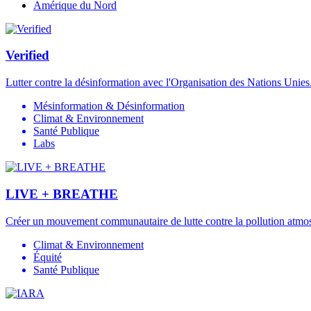
Amérique du Nord
Verified
Lutter contre la désinformation avec l'Organisation des Nations Unies
Mésinformation & Désinformation
Climat & Environnement
Santé Publique
Labs
LIVE + BREATHE
Créer un mouvement communautaire de lutte contre la pollution atmo
Climat & Environnement
Équité
Santé Publique