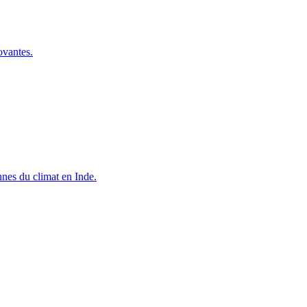
ovantes.
nes du climat en Inde.