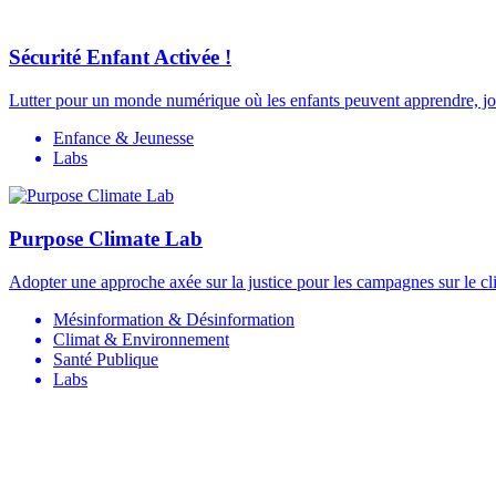
Sécurité Enfant Activée !
Lutter pour un monde numérique où les enfants peuvent apprendre, joue
Enfance & Jeunesse
Labs
Purpose Climate Lab
Adopter une approche axée sur la justice pour les campagnes sur le cl
Mésinformation & Désinformation
Climat & Environnement
Santé Publique
Labs