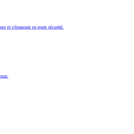
r et s'épanouir en toute sécurité.
imat.