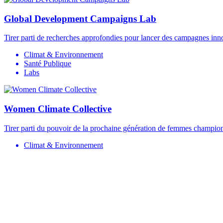
Global Development Campaigns Lab
Tirer parti de recherches approfondies pour lancer des campagnes inn
Climat & Environnement
Santé Publique
Labs
Women Climate Collective
Tirer parti du pouvoir de la prochaine génération de femmes champion
Climat & Environnement