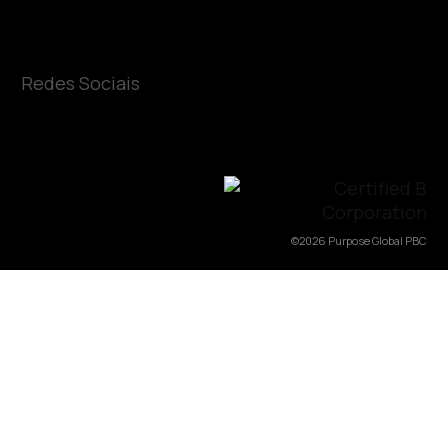
Redes Sociais
©2026 Purpose Global PBC