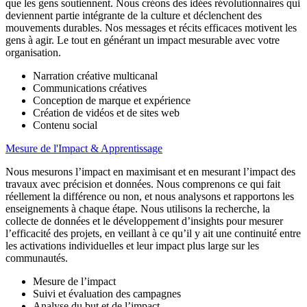
que les gens soutiennent. Nous créons des idées révolutionnaires qui
deviennent partie intégrante de la culture et déclenchent des
mouvements durables.
Nos messages et récits efficaces motivent les
gens à agir
. Le tout en générant un impact mesurable avec votre
organisation.
Narration créative multicanal
Communications créatives
Conception de marque et expérience
Création de vidéos et de sites web
Contenu social
Mesure de l'Impact & Apprentissage
Nous mesurons l’impact en maximisant et en mesurant
l’impact des
travaux avec précision et données. Nous comprenons ce qui fait
réellement la différence ou non, et nous analysons et rapportons les
enseignements à chaque étape. Nous utilisons la recherche, la
collecte de données et le développement d’insights pour mesurer
l’efficacité des projets, en veillant à ce qu’il y ait une continuité entre
les activations individuelles et leur impact plus large sur les
communautés.
Mesure de l’impact
Suivi et évaluation des campagnes
Analyse du but et de l’impact