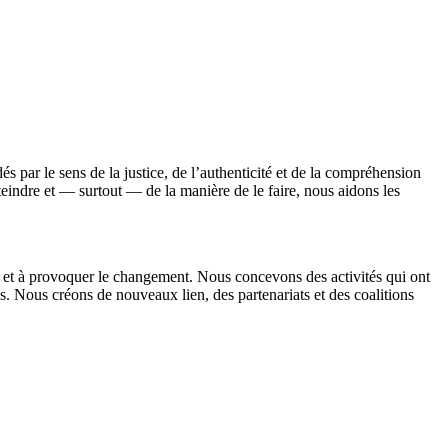
par le sens de la justice, de l’authenticité et de la compréhension
teindre et — surtout — de la manière de le faire, nous aidons les
 et à provoquer le changement. Nous concevons des activités qui ont
es.
Nous créons de nouveaux lien
, des partenariats et des coalitions