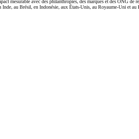
mpact mesurable avec des philanthropies, des marques et des ONG de re
en Inde, au Brésil, en Indonésie, aux États-Unis, au Royaume-Uni et a