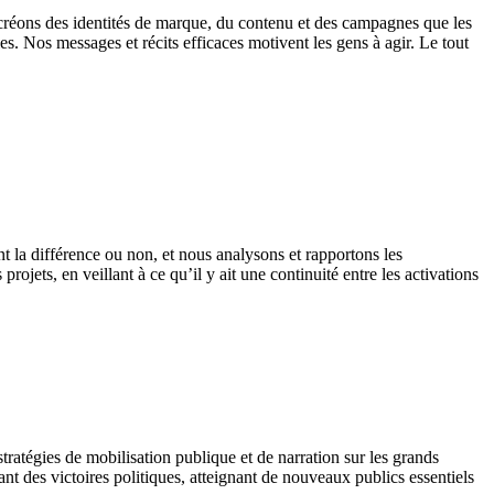
s créons des identités de marque, du contenu et des campagnes que les
les.
Nos messages et récits efficaces motivent les gens à agir
. Le tout
 la différence ou non, et nous analysons et rapportons les
ojets, en veillant à ce qu’il y ait une continuité entre les activations
ratégies de mobilisation publique et de narration sur les grands
t des victoires politiques, atteignant de nouveaux publics essentiels