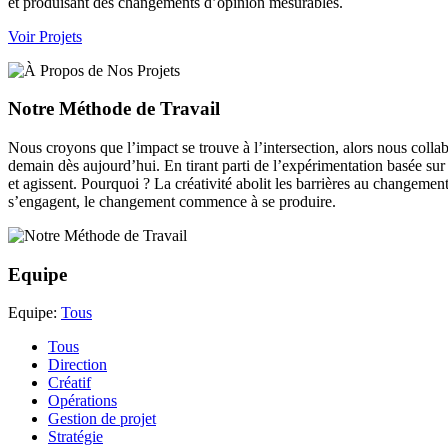
et produisant des changements d’opinion mesurables.
Voir Projets
Notre Méthode de Travail
Nous croyons que l’impact se trouve à l’intersection, alors nous coll
demain dès aujourd’hui. En tirant parti de l’expérimentation basée su
et agissent. Pourquoi ? La créativité abolit les barrières au changemen
s’engagent, le changement commence à se produire.
Equipe
Equipe:
Tous
Tous
Direction
Créatif
Opérations
Gestion de projet
Stratégie