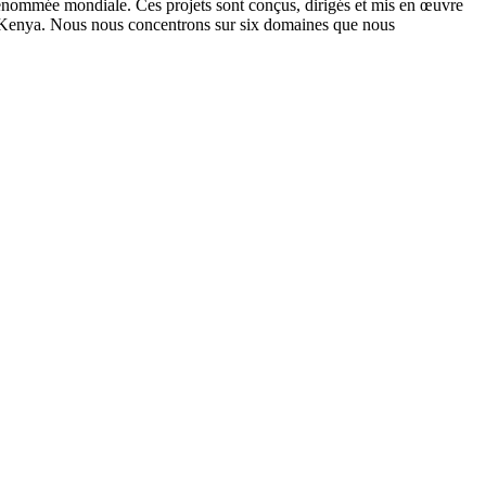
nommée mondiale. Ces projets sont conçus, dirigés et mis en œuvre
u Kenya. Nous nous concentrons sur six domaines que nous