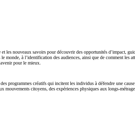
t les nouveaux savoirs pour découvrir des opportunités d’impact, guidés 
ns le monde,
à l’identification des audiences
, ainsi que de comment les at
 avenir pour le mieux.
s programmes créatifs qui incitent les individus à défendre une cause
aux mouvements citoyens, des expériences physiques aux longs-métrag