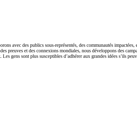
aborons avec des publics sous-représentés, des communautés impactées, e
r des preuves et des connexions mondiales, nous développons des campag
t. Les gens sont plus susceptibles d’adhérer aux grandes idées s’ils peuv