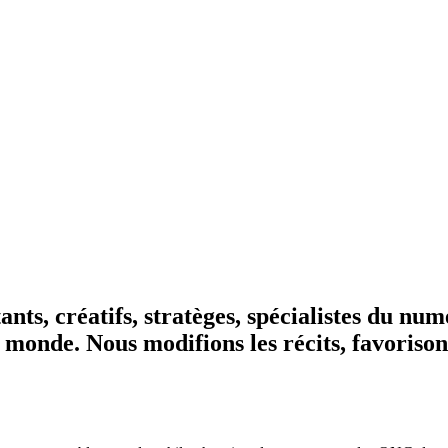
s, créatifs, stratèges, spécialistes du numé
le monde. Nous modifions les récits, favoriso