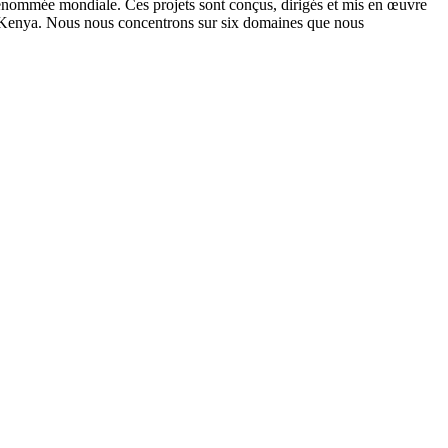
nommée mondiale. Ces projets sont conçus, dirigés et mis en œuvre
u Kenya. Nous nous concentrons sur six domaines que nous