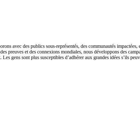
aborons avec des publics sous-représentés, des communautés impactées, e
r des preuves et des connexions mondiales, nous développons des campag
t. Les gens sont plus susceptibles d’adhérer aux grandes idées s’ils peuv