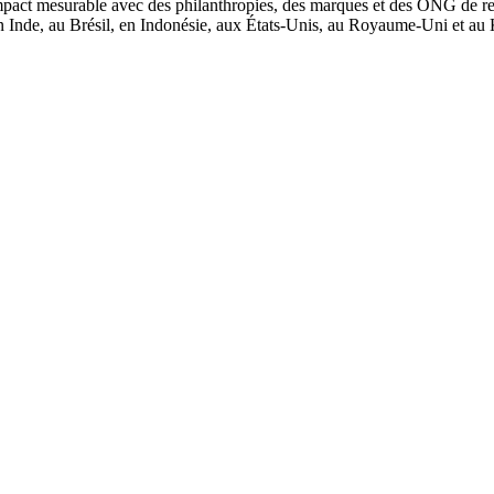
mpact mesurable avec des philanthropies, des marques et des ONG de re
en Inde, au Brésil, en Indonésie, aux États-Unis, au Royaume-Uni et a