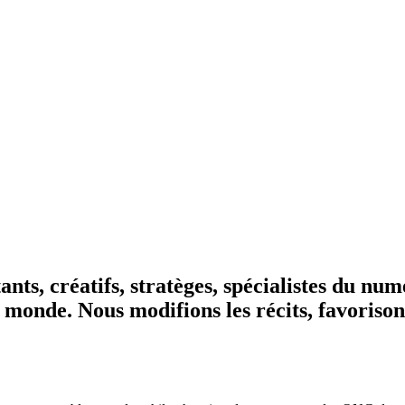
s, créatifs, stratèges, spécialistes du numé
le monde. Nous modifions les récits, favoriso