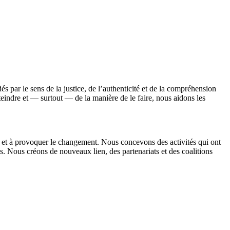
par le sens de la justice, de l’authenticité et de la compréhension
teindre et — surtout — de la manière de le faire, nous aidons les
 et à provoquer le changement. Nous concevons des activités qui ont
es.
Nous créons de nouveaux lien
, des partenariats et des coalitions