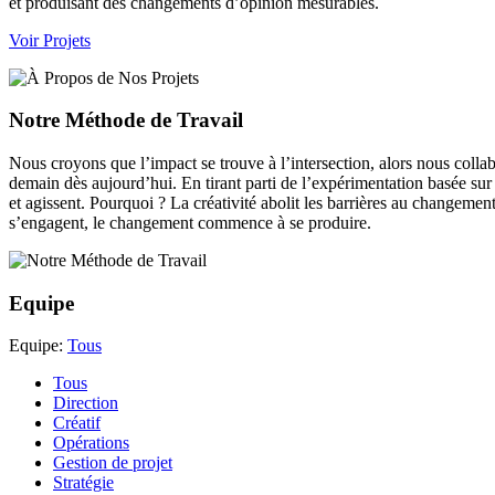
et produisant des changements d’opinion mesurables.
Voir Projets
Notre Méthode de Travail
Nous croyons que l’impact se trouve à l’intersection, alors nous coll
demain dès aujourd’hui. En tirant parti de l’expérimentation basée su
et agissent. Pourquoi ? La créativité abolit les barrières au changemen
s’engagent, le changement commence à se produire.
Equipe
Equipe:
Tous
Tous
Direction
Créatif
Opérations
Gestion de projet
Stratégie