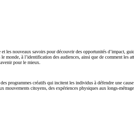
t les nouveaux savoirs pour découvrir des opportunités d’impact, guidés 
ns le monde,
à l’identification des audiences
, ainsi que de comment les at
 avenir pour le mieux.
s programmes créatifs qui incitent les individus à défendre une cause
aux mouvements citoyens, des expériences physiques aux longs-métrag