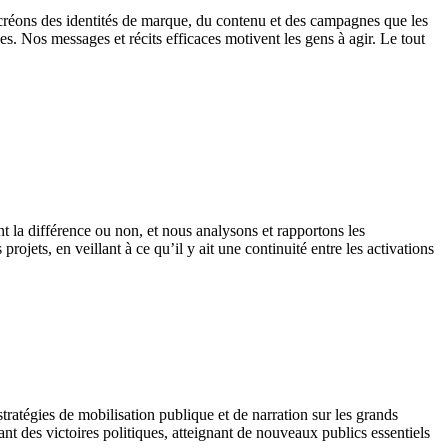
s créons des identités de marque, du contenu et des campagnes que les
les.
Nos messages et récits efficaces motivent les gens à agir
. Le tout
 la différence ou non, et nous analysons et rapportons les
ojets, en veillant à ce qu’il y ait une continuité entre les activations
ratégies de mobilisation publique et de narration sur les grands
t des victoires politiques, atteignant de nouveaux publics essentiels