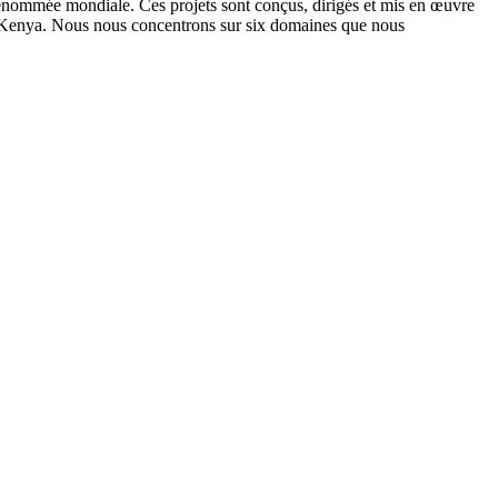
nommée mondiale. Ces projets sont conçus, dirigés et mis en œuvre
u Kenya. Nous nous concentrons sur six domaines que nous