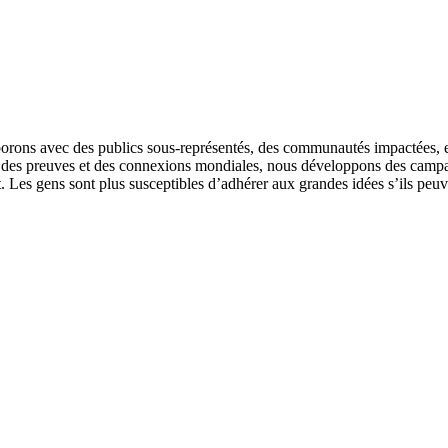
aborons avec des publics sous-représentés, des communautés impactées, e
r des preuves et des connexions mondiales, nous développons des campag
t. Les gens sont plus susceptibles d’adhérer aux grandes idées s’ils peuv