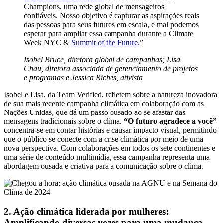
Champions, uma rede global de mensageiros
confiáveis. Nosso objetivo é capturar as aspirações reais
das pessoas para seus futuros em escala, e mal podemos
esperar para ampliar essa campanha durante a Climate
Week NYC &
Summit of the Future.
”
Isobel Bruce, diretora global de campanhas; Lisa
Chau, diretora associada de gerenciamento de projetos
e programas e Jessica Riches, ativista
Isobel e Lisa, da Team Verified, refletem sobre a natureza inovadora
de sua mais recente campanha climática em colaboração com as
Nações Unidas, que dá um passo ousado ao se afastar das
mensagens tradicionais sobre o clima.
“O futuro agradece a você”
concentra-se em contar histórias e causar impacto visual, permitindo
que o público se conecte com a crise climática por meio de uma
nova perspectiva. Com colaborações em todos os sete continentes e
uma série de conteúdo multimídia, essa campanha representa uma
abordagem ousada e criativa para a comunicação sobre o clima.
2. Ação climática liderada por mulheres:
Amplificando diversas vozes para uma mudança