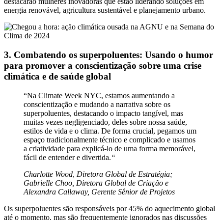
destacarão mulheres inovadoras que estão liderando soluções em
energia renovável, agricultura sustentável e planejamento urbano.
3. Combatendo os superpoluentes: Usando o humor
para promover a conscientização sobre uma crise
climática e de saúde global
“Na Climate Week NYC, estamos aumentando a
conscientização e mudando a narrativa sobre os
superpoluentes, destacando o impacto tangível, mas
muitas vezes negligenciado, deles sobre nossa saúde,
estilos de vida e o clima. De forma crucial, pegamos um
espaço tradicionalmente técnico e complicado e usamos
a criatividade para explicá-lo de uma forma memorável,
fácil de entender e divertida.
“
Charlotte Wood, Diretora Global de Estratégia;
Gabrielle Choo, Diretora Global de Criação e
Alexandra Callaway, Gerente Sênior de Projetos
Os superpoluentes são responsáveis por 45% do aquecimento global
até o momento, mas são frequentemente ignorados nas discussões