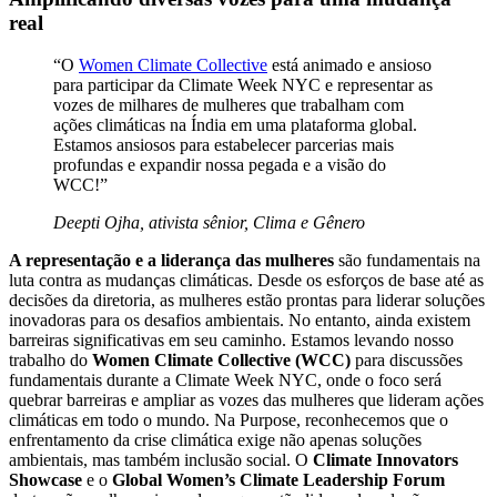
real
“O
Women Climate Collective
está animado e ansioso
para participar da Climate Week NYC e representar as
vozes de milhares de mulheres que trabalham com
ações climáticas na Índia em uma plataforma global.
Estamos ansiosos para estabelecer parcerias mais
profundas e expandir nossa pegada e a visão do
WCC!”
Deepti Ojha, ativista sênior, Clima e Gênero
A representação e a liderança das mulheres
são fundamentais na
luta contra as mudanças climáticas. Desde os esforços de base até as
decisões da diretoria, as mulheres estão prontas para liderar soluções
inovadoras para os desafios ambientais. No entanto, ainda existem
barreiras significativas em seu caminho. Estamos levando nosso
trabalho do
Women Climate Collective (WCC)
para discussões
fundamentais durante a Climate Week NYC, onde o foco será
quebrar barreiras e ampliar as vozes das mulheres que lideram ações
climáticas em todo o mundo. Na Purpose, reconhecemos que o
enfrentamento da crise climática exige não apenas soluções
ambientais, mas também inclusão social. O
Climate Innovators
Showcase
e o
Global Women’s Climate Leadership Forum