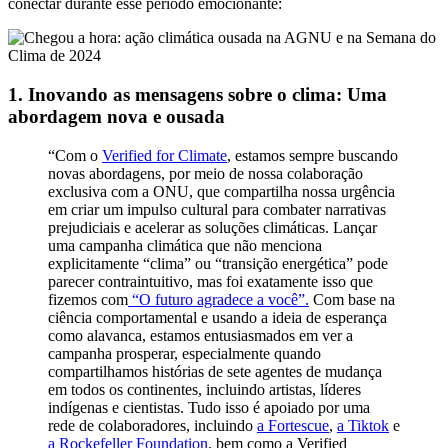
conectar durante esse período emocionante:
1. Inovando as mensagens sobre o clima: Uma
abordagem nova e ousada
“Com o
Verified for Climate
, estamos sempre buscando
novas abordagens, por meio de nossa colaboração
exclusiva com a ONU, que compartilha nossa urgência
em criar um impulso cultural para combater narrativas
prejudiciais e acelerar as soluções climáticas. Lançar
uma campanha climática que não menciona
explicitamente “clima” ou “transição energética” pode
parecer contraintuitivo, mas foi exatamente isso que
fizemos com
“O futuro agradece a você”.
Com base na
ciência comportamental e usando a ideia de esperança
como alavanca, estamos entusiasmados em ver a
campanha prosperar, especialmente quando
compartilhamos histórias de sete agentes de mudança
em todos os continentes, incluindo artistas, líderes
indígenas e cientistas. Tudo isso é apoiado por uma
rede de colaboradores, incluindo
a Fortescue
,
a Tiktok
e
a Rockefeller Foundation
, bem como a Verified