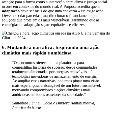
atenção para a forma como a interseção entre clima e justiça social
ocorre em contextos do mundo real. A Purpose acredita que
a
adaptação
deve ser mais do que uma conversa – ela exige ação.
Devemos criar parcerias para direcionar o financiamento para
soluções que protejam os mais vulneráveis, garantindo que as
estratégias de adaptação sejam equitativas e eficazes.
6. Mudando a narrativa: Inspirando uma ação
climática mais rápida e ambiciosa
“Os encontros oferecem uma plataforma para
compartilhar histórias de sucesso, desde comunidades
totalmente alimentadas por energias renováveis até
tecnologias inovadoras de armazenamento de energia.
Ao ampliar essas narrativas, podemos pintar uma visão
mais esperançosa e alcançável de um futuro sustentável,
motivando compromissos e ações climáticas mais
ambiciosas em todos os setores da sociedade.
“
Samantha Fennell, Sócia e Diretora Administrativa,
América do Norte