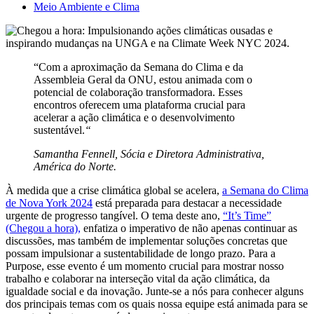
Meio Ambiente e Clima
“Com a aproximação da Semana do Clima e da
Assembleia Geral da ONU, estou animada com o
potencial de colaboração transformadora. Esses
encontros oferecem uma plataforma crucial para
acelerar a ação climática e o desenvolvimento
sustentável.
“
Samantha Fennell, Sócia e Diretora Administrativa,
América do Norte.
À medida que a crise climática global se acelera,
a Semana do Clima
de Nova York 2024
está preparada para destacar a necessidade
urgente de progresso tangível. O tema deste ano,
“It’s Time”
(Chegou a hora),
enfatiza o imperativo de não apenas continuar as
discussões, mas também de implementar soluções concretas que
possam impulsionar a sustentabilidade de longo prazo. Para a
Purpose, esse evento é um momento crucial para mostrar nosso
trabalho e colaborar na interseção vital da ação climática, da
igualdade social e da inovação. Junte-se a nós para conhecer alguns
dos principais temas com os quais nossa equipe está animada para se