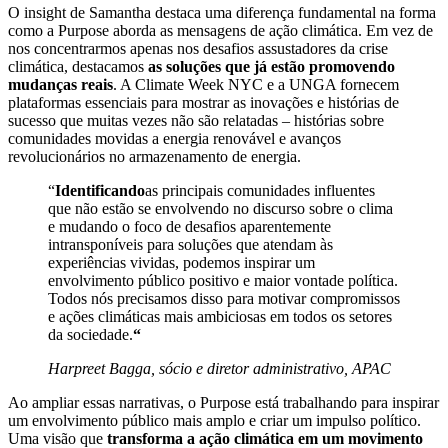
O insight de Samantha destaca uma diferença fundamental na forma
como a Purpose aborda as mensagens de ação climática. Em vez de
nos concentrarmos apenas nos desafios assustadores da crise
climática, destacamos
as soluções que já estão promovendo
mudanças reais
. A Climate Week NYC e a UNGA fornecem
plataformas essenciais para mostrar as inovações e histórias de
sucesso que muitas vezes não são relatadas – histórias sobre
comunidades movidas a energia renovável e avanços
revolucionários no armazenamento de energia.
“
Identificando
as principais comunidades influentes
que não estão se envolvendo no discurso sobre o clima
e mudando o foco de desafios aparentemente
intransponíveis para soluções que atendam às
experiências vividas, podemos inspirar um
envolvimento público positivo e maior vontade política.
Todos nós precisamos disso para motivar compromissos
e ações climáticas mais ambiciosas em todos os setores
da sociedade.
“
Harpreet Bagga, sócio e diretor administrativo, APAC
Ao ampliar essas narrativas, o Purpose está trabalhando para inspirar
um envolvimento público mais amplo e criar um impulso político.
Uma visão que
transforma a ação climática em um movimento