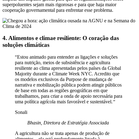
superpoluentes sejam mais rigorosas e para que haja maior
cooperação governamental para enfrentar esse problema.
4. Alimentos e clima
e resiliente: O coração das
soluções climáticas
“Estou animado para entender as ligações e soluções
para nutrição, meios de subsistência e agricultura
resiliente ao clima apresentadas pelos países da Global
Majority durante a Climate Week NYC. Acredito que
os modelos exclusivos da Purpose de mudança de
narrativa e mobilização pública podem atingir públicos
de base em todas as regiões geográficas em que
trabalhamos, para criar a onda de apoio necessária para
uma política agrícola mais favorável e sustentável.
“
Sonali
Bhasin, Diretora de Estratégia Associada
A agricultura não se trata apenas de produção de
alimentos – ela está profundamente ligada à