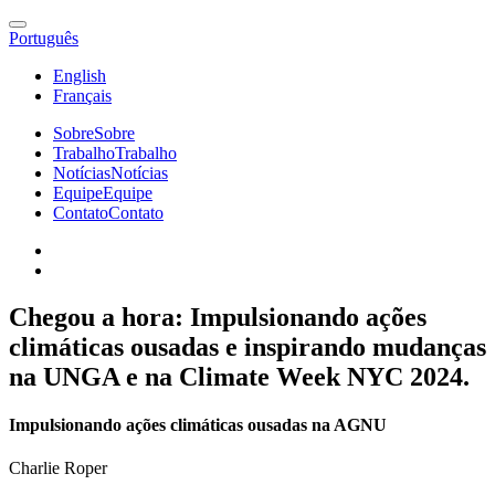
Português
English
Français
Sobre
Sobre
Trabalho
Trabalho
Notícias
Notícias
Equipe
Equipe
Contato
Contato
Chegou a hora: Impulsionando ações
climáticas ousadas e inspirando mudanças
na UNGA e na Climate Week NYC 2024.
Impulsionando ações climáticas ousadas na AGNU
Charlie Roper