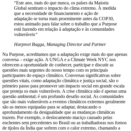
“Este ano, mais do que nunca, os países da Maioria
Global sentiram o impacto do clima extremo. À medida
que a necessidade de financiamento e ação de
adaptação se torna mais proeminente antes da COP30,
estou animado para falar sobre o trabalho que a Purpose
está fazendo em relação à adaptação e às comunidades
vulneráveis
“
Harpreet Bagga, Managing Director and Partner
Na Purpose, acreditamos que a adaptação exige mais do que apenas
conversa – exige ação. A UNGA e a Climate Week NYC nos
oferecem a oportunidade de conhecer, participar e discutir as
questões mais urgentes do nosso tempo com os principais
participantes do espaço climático. Conversas significativas sobre
questões vitais, como adaptação climática e justiça social, são o
primeiro passo para promover um impacto social em grande escala
que proteja os mais vulneráveis. A crise climática não é apenas uma
questão ambiental; é um profundo desafio social. As comunidades
que são mais vulneráveis a eventos climáticos extremos geralmente
são as menos equipadas para se adaptar, destacando o
aprofundamento da desigualdade que as mudanças climáticas
trazem. Por exemplo, o deslocamento maciço causado pelas
enchentes sem precedentes no Brasil ou as trabalhadoras nos fornos
de tijolos da Índia que sofrem com o calor extremo, chamando a