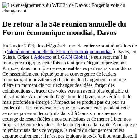
De retour à la 54e réunion annuelle du
Forum économique mondial, Davos
En janvier 2024, des délégués du monde entier se sont réunis lors de
la
54e réunion annuelle du Forum économique mondial
à Davos, en
Suisse. Grâce à
Addecco
et à
GAN Global
, je suis retourné à la
montagne magique, cette fois en tant que délégué, représentant
Purpose, dans mon rôle de responsable des partenariats mondiaux.
Ce rassemblement, réputé pour sa convergence de leaders
mondiaux, d’innovateurs et d’acteurs du changement, continue
d’être un moment clé pour échanger des idées, forger des
collaborations et tracer des voies vers un avenir plus équitable et
plus durable. Au milieu de l’agitation de Davos, une vérité subtile
mais profonde a émergé : l’impact ne se produit pas du jour au
lendemain. Les conversations que nous avons eues pendant cette
semaine porteront leurs fruits dans 3 à 5 ans si nous avons le
courage de rester fidèles à nos convictions et de mener à bien nos
projets. Défendre les idées, de la conception à la réalité. Alors que je
m’embarquais dans ce voyage, la réalité du changement m’est
apparue clairement : il n’est pas toujours tape-à-l’œil ou grandiose. Il