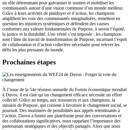
un rôle déterminant pour galvaniser le soutien et mobiliser les
communautés autour d’une vision commune d’un monde meilleur.
Grâce à leurs activités de plaidoyer et d’action, les champions
amplifient les voix des communautés marginalisées, remettent en
question les injustices systémiques et défendent des causes
conformes aux valeurs fondamentales de Purpose, à savoir l’équité,
la justice et la durabilité. Une vérité s’est imposée : les champions
sont l’âme du travail de transformation de Purpose, incarnant l’esprit
de collaboration et d’action collective nécessaire pour relever les
défis les plus pressants du monde.
Prochaines étapes
À l’issue de la 54e réunion annuelle du Forum économique mondial
à Davos, il est clair qu’un changement efficace nécessite un effort
collectif. Grâce au temps, aux ressources et aux champions, la
mission de Purpose, qui consiste à favoriser le changement social, se
poursuit. Des murmures de possibilités aux appels retentissants à
l’action, Davos a fourni une plateforme pour des conversations et
des collaborations significatives, nous rappelant l’importance des
partenariats stratégiques et des objectifs partagés. Alors que nous