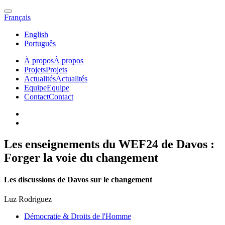
Français
English
Português
À propos
À propos
Projets
Projets
Actualités
Actualités
Equipe
Equipe
Contact
Contact
Les enseignements du WEF24 de Davos :
Forger la voie du changement
Les discussions de Davos sur le changement
Luz Rodriguez
Démocratie & Droits de l'Homme