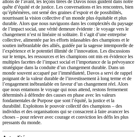
allons de l’avant, les leçons tirées de Davos nous guident dans notre
quête d’équité et de justice. Les conversations et les rencontres, bien
qu’éphémères, ont semé des graines d’espoir et de possibilités,
nourrissant la vision collective d’un monde plus équitable et plus
durable. Alors que nous naviguons dans les complexités du paysage
de l’impact social, une vérité demeure évidente : le voyage vers le
changement n’est ni linéaire ni solitaire. Il s’agit d’une entreprise
collective, alimentée par les efforts inlassables des champions et le
soutien inébranlable des alliés, guidée par la sagesse intemporelle de
l’expérience et le potentiel illimité de l’innovation. Les discussions
sur le temps, les ressources et les champions ont mis en évidence les
multiples facettes de l’impact social et l’importance de la prévoyance
stratégique dans la conduite d’un changement durable. Dans un
monde souvent accaparé par l’immédiateté, Davos a servi de rappel
poignant de la valeur durable de l’investissement à long terme et de
l’engagement inébranlable en faveur d’un changement réel. Alors
que nous entamons le voyage qui nous attend, restons fermement
déterminés à défendre des causes en phase avec les valeurs
fondamentales de Purpose que sont l’équité, la justice et la
durabilité. Exploitons le pouvoir collectif des champions – des
individus et des organisations qui se consacrent à faire avancer les
choses – pour relever avec courage et conviction les défis les plus
pressants du monde.