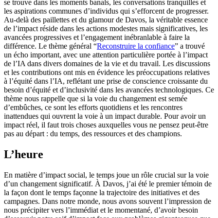
se trouve dans les moments banals, les conversations tranquilles et
les aspirations communes d’individus qui s’efforcent de progresser.
Au-delà des paillettes et du glamour de Davos, la véritable essence
de l’impact réside dans les actions modestes mais significatives, les
avancées progressives et l’engagement inébranlable à faire la
différence. Le thème général “
Reconstruire la confiance
” a trouvé
un écho important, avec une attention particulière portée à l’impact
de l’IA dans divers domaines de la vie et du travail. Les discussions
et les contributions ont mis en évidence les préoccupations relatives
à l’équité dans l’IA, reflétant une prise de conscience croissante du
besoin d’équité et d’inclusivité dans les avancées technologiques. Ce
thème nous rappelle que si la voie du changement est semée
d’embûches, ce sont les efforts quotidiens et les rencontres
inattendues qui ouvrent la voie à un impact durable. Pour avoir un
impact réel, il faut trois choses auxquelles vous ne pensez peut-être
pas au départ : du temps, des ressources et des champions.
L’heure
En matière d’impact social, le temps joue un rôle crucial sur la voie
d’un changement significatif. À Davos, j’ai été le premier témoin de
la façon dont le temps façonne la trajectoire des initiatives et des
campagnes. Dans notre monde, nous avons souvent l’impression de
nous précipiter vers l’immédiat et le momentané, d’avoir besoin