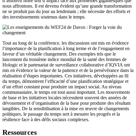
d’assouvir notre soif d’impact face aux problèmes gigantesques que
nous affrontons. Il est devenu évident qu’une grande transformation
ne se produit pas du jour au lendemain ; elle nécessite des efforts et
des investissements soutenus dans le temps.
Tout au long de la conférence, les discussions ont mis en évidence
l’importance de la planification à long terme et de l’engagement en
faveur d’un véritable changement. Des exemples tels que le
lancement du troisième indice mondial de la santé des femmes de
Hologic et le partenariat de surveillance collaborative d’IQVIA ont
mis en évidence la valeur de la patience et de la persévérance dans la
réalisation d’étapes importantes. Ces initiatives, développées au fil
du temps, démontrent l’efficacité d’une planification stratégique et
d’un effort constant pour produire un impact social. Au niveau
communautaire, le temps est tout aussi important. Les mouvements
de base et les initiatives locales nécessitent souvent des années de
dévouement et d’organisation de la base pour produire des résultats
tangibles. De la sensibilisation à la mise en œuvre de changements
politiques, le passage du temps sert à mesurer les progrès et la
résilience face à des défis sociaux complexes.
Ressources