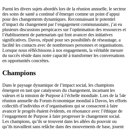
Parmi les divers sujets abordés lors de la réunion annuelle, le secteur
des soins de santé a continué d’émerger comme un point d’appui
pour des changements dynamiques. Reconnaissant le potentiel
d’impact du changement par l’engagement communautaire, j’ai eu
plusieurs discussions perspicaces sur l’optimisation des ressources et
l’établissement de partenariats qui font avancer des initiatives
significatives. Davos, réputé pour ses possibilités de réseautage, a
facilité les contacts avec de nombreuses personnes et organisations.
Lorsque nous réfléchissons à nos engagements, la véritable mesure
du succès réside dans notre capacité à transformer les conversations
en opportunités concrètes.
Champions
Dans le paysage dynamique de l’impact social, les champions
émergent en tant que catalyseurs du changement, incarnant les
valeurs et la mission de Purpose à l’échelle mondiale. Lors de la 54e
réunion annuelle du Forum économique mondial à Davos, les efforts
collectifs d’individus et d’organisations qui se consacrent à faire
avancer le progrès étaient évidents, en résonance avec l’éthique de
l’engagement de Purpose à faire progresser le changement social.
Les champions, qu’ils se trouvent dans les allées du pouvoir ou
qu’ils travaillent sans relâche dans des mouvements de base, jouent