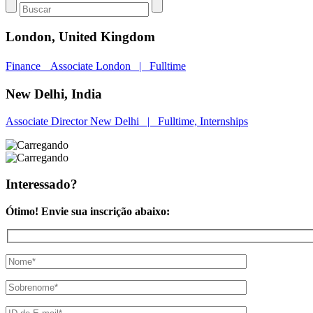
London,
United Kingdom
Finance Associate
London | Fulltime
New Delhi,
India
Associate Director
New Delhi | Fulltime, Internships
Interessado?
Ótimo! Envie sua inscrição abaixo: