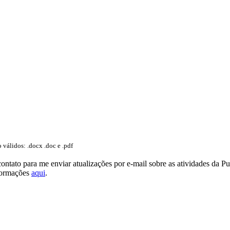
válidos: .docx .doc e .pdf
ntato para me enviar atualizações por e-mail sobre as atividades da Pu
formações
aqui
.