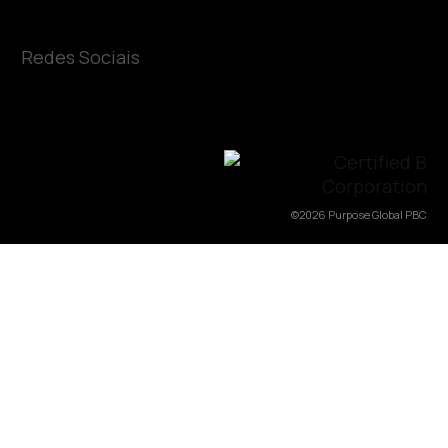
Redes Sociais
©2026 Purpose Global PBC